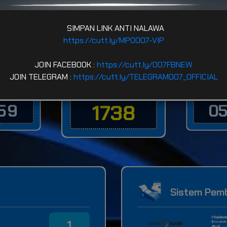
Permainan
Terlengkap dalam
seluruh platform
SIMPAN LINK ANTI NALAWA
https://cutt.ly/MPO007-VIP
JOIN FACEBOOK :
https://cutt.ly/007FBNEW
Beijing
JOIN TELEGRAM :
https://cutt.ly/TELEGRAM007_OFFICIAL
elona
Be
Kamis, 2026-08-06
026-08-06
Kamis, 2
1738
59
0
Sistem Pem
1