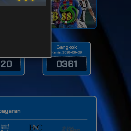
rlin
Bangkok
Bul
026-08-06
Kamis, 2026-08-06
Kamis, 
520
0361
7
bayaran