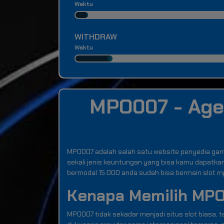
Waktu
ONLINE
WITHDRAW
Waktu
ONLINE
MPO007 - Age
MPO007 adalah salah satu website penyedia gam
sekali jenis keuntungan yang bisa kamu dapatk
bermodal 15.000 anda sudah bisa bermain slot m
Kenapa Memilih MP
MPO007 tidak sekadar menjadi situs slot biasa,