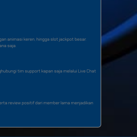
n animasi keren, hingga slot jackpot besar.
na saja.
ubungi tim support kapan saja melalui Live Chat
erta review positif dari member lama menjadikan