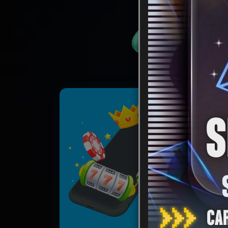
I
S
Layanan Customer