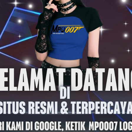
DR
50,328,645,23
PORTSBOOK
SLOT
Layanan Product
Game Favorit