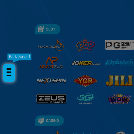
SLOT
Klik Saya !
CASINO