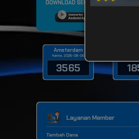
DOWNLOAD SEKARANG
6287858055877
or
Amsterdam
Barc
26-08-06
Kamis, 2026-08-06
Kamis, 2
00
3565
18
Layanan Member
Tambah Dana